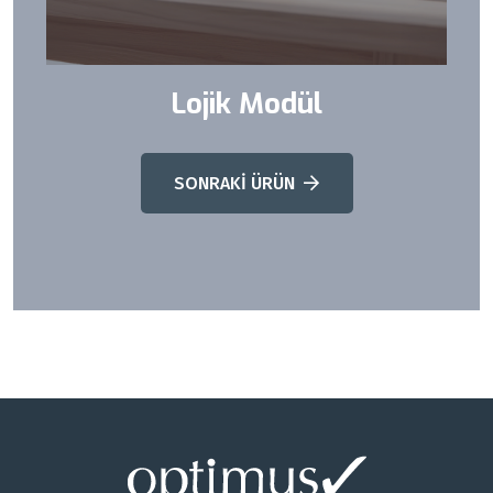
Lojik Modül
SONRAKİ ÜRÜN