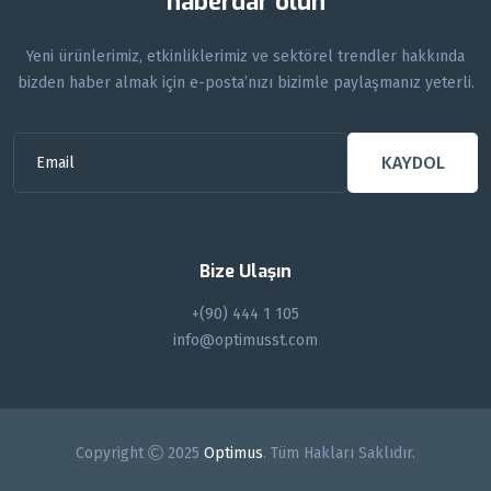
haberdar olun
Yeni ürünlerimiz, etkinliklerimiz ve sektörel trendler hakkında
bizden haber almak için e-posta’nızı bizimle paylaşmanız yeterli.
KAYDOL
Bize Ulaşın
+(90) 444 1 105
info@optimusst.com
Copyright
2025
Optimus
. Tüm Hakları Saklıdır.