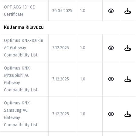
OPT-ACG-131 CE
30.04.2025
1.0
Certificate
Kullanma Kılavuzu
Optimus KNX-Daikin
AC Gateway
7.12.2025
1.0
Compatibility List
Optimus KNX-
Mitsubishi AC
7.12.2025
1.0
Gateway
Compatibility List
Optimus KNX-
Samsung AC
7.12.2025
1.0
Gateway
Compatibility List