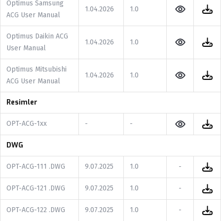
Optimus Samsung
1.04.2026
1.0
ACG User Manual
Optimus Daikin ACG
1.04.2026
1.0
User Manual
Optimus Mitsubishi
1.04.2026
1.0
ACG User Manual
Resimler
OPT-ACG-1xx
-
-
DWG
OPT-ACG-111 .DWG
9.07.2025
1.0
-
OPT-ACG-121 .DWG
9.07.2025
1.0
-
OPT-ACG-122 .DWG
9.07.2025
1.0
-