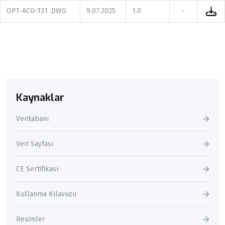
OPT-ACG-131 .DWG
9.07.2025
1.0
-
Kaynaklar
Veritabanı
Veri Sayfası
CE Sertifikası
Kullanma Kılavuzu
Resimler