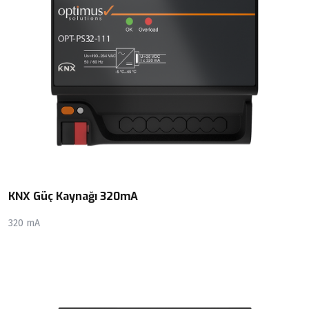
KNX Güç Kaynağı 320mA
320 mA