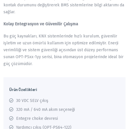
kontak durumunu değiştirerek BMS sistemlerine bilgi aktarımı da
sağlar.
Kolay Entegrasyon ve Güvenilir Çalışma
Bu güç kaynakları, KNX sistemlerinde hızlı kurulum, güvenilir
işletim ve uzun ömürlü kullanım için optimize edilmiştir. Enerji
verimliliği ve sistem güvenliği açısından üst düzey performans
sunan OPT-PSxx-1yy serisi, bina otomasyon projelerinde ideal bir
güç çözümüdür.
Ürün Özellikleri
30 VDC SELV çıkış
320 mA / 640 mA akım seçeneği
Entegre choke devresi
Yardımcı çıkış (OPT-PS64-122)