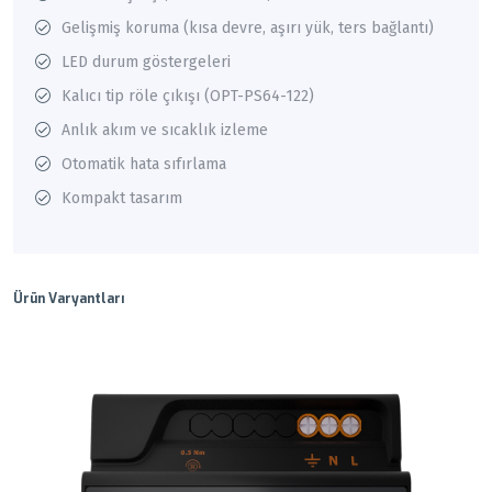
Gelişmiş koruma (kısa devre, aşırı yük, ters bağlantı)
LED durum göstergeleri
Kalıcı tip röle çıkışı (OPT-PS64-122)
Anlık akım ve sıcaklık izleme
Otomatik hata sıfırlama
Kompakt tasarım
Ürün Varyantları