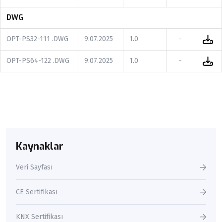
DWG
OPT-PS32-111 .DWG
9.07.2025
1.0
-
OPT-PS64-122 .DWG
9.07.2025
1.0
-
Kaynaklar
Veri Sayfası
CE Sertifikası
KNX Sertifikası