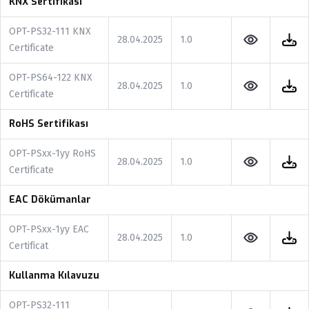
KNX Sertifikası
OPT-PS32-111 KNX
28.04.2025
1.0
Certificate
OPT-PS64-122 KNX
28.04.2025
1.0
Certificate
RoHS Sertifikası
OPT-PSxx-1yy RoHS
28.04.2025
1.0
Certificate
EAC Dökümanlar
OPT-PSxx-1yy EAC
28.04.2025
1.0
Certificat
Kullanma Kılavuzu
OPT-PS32-111