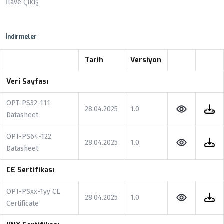
İlave Çıkış
İndirmeler
Tarih
Versiyon
Veri Sayfası
OPT-PS32-111
28.04.2025
1.0
Datasheet
OPT-PS64-122
28.04.2025
1.0
Datasheet
CE Sertifikası
OPT-PSxx-1yy CE
28.04.2025
1.0
Certificate