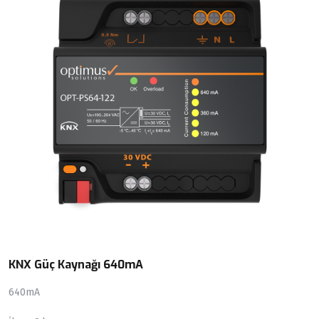
KNX Güç Kaynağı 640mA
640mA