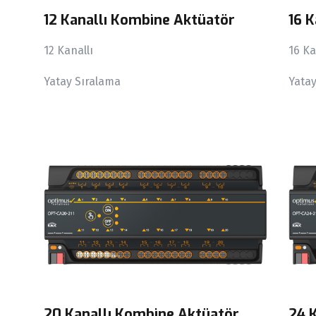
12 Kanallı Kombine Aktüatör
16 
12 Kanallı
16 Ka
Yatay Sıralama
Yata
20 Kanallı Kombine Aktüatör
24 