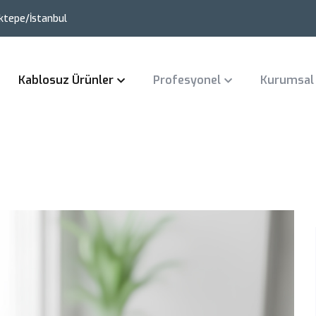
ktepe/İstanbul
Kablosuz Ürünler
Profesyonel
Kurumsal