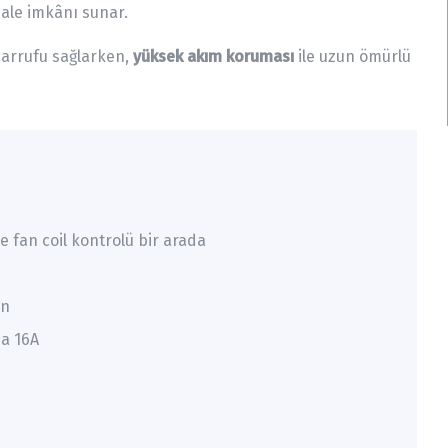
ale imkânı sunar.
sarrufu sağlarken,
yüksek akım koruması
ile uzun ömürlü
 fan coil kontrolü bir arada
un
na 16A