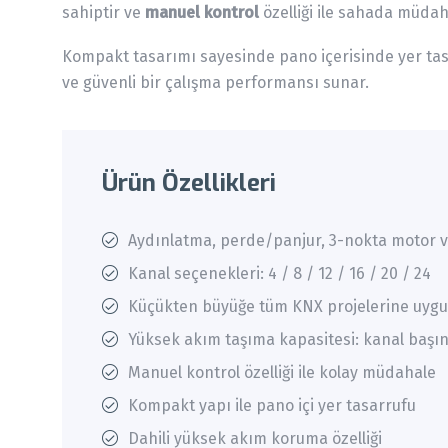
sahiptir ve
manuel kontrol
özelliği ile sahada müdah
Kompakt tasarımı sayesinde pano içerisinde yer ta
ve güvenli bir çalışma performansı sunar.
Ürün Özellikleri
Aydınlatma, perde/panjur, 3-nokta motor ve
Kanal seçenekleri: 4 / 8 / 12 / 16 / 20 / 24
Küçükten büyüğe tüm KNX projelerine uyg
Yüksek akım taşıma kapasitesi: kanal başı
Manuel kontrol özelliği ile kolay müdahale
Kompakt yapı ile pano içi yer tasarrufu
Dahili yüksek akım koruma özelliği