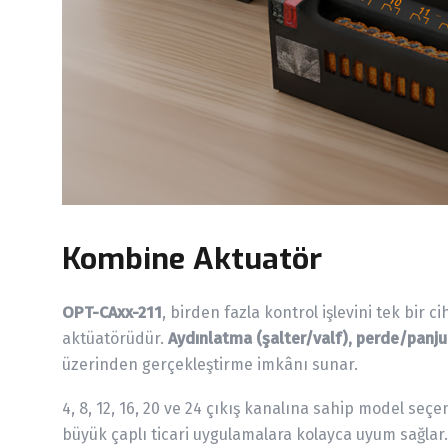
Kombine Aktuatör
OPT-CAxx-211
, birden fazla kontrol işlevini tek bir
aktüatörüdür.
Aydınlatma (şalter/valf), perde/panjur
üzerinden gerçekleştirme imkânı sunar.
4, 8, 12, 16, 20 ve 24 çıkış kanalına sahip model seç
büyük çaplı ticari uygulamalara kolayca uyum sağlar