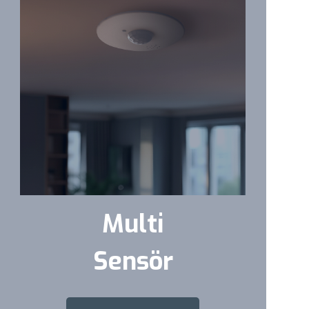
Multi
Sensör