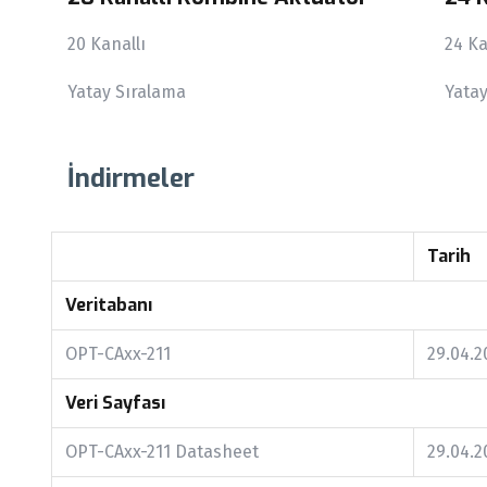
20 Kanallı
24 Ka
Yatay Sıralama
Yata
İndirmeler
Tarih
Veritabanı
OPT-CAxx-211
29.04.2
Veri Sayfası
OPT-CAxx-211 Datasheet
29.04.2