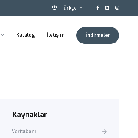
Türkçe
Katalog
İletişim
İndirmeler
Kaynaklar
Veritabanı