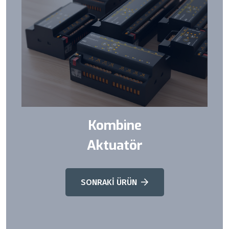
Kombine
Aktuatör
SONRAKİ ÜRÜN