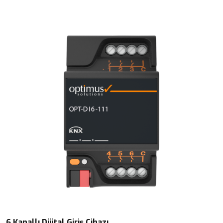
6 Kanallı Dijital Giriş Cihazı