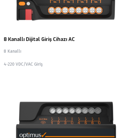
8 Kanallı Dijital Giriş Cihazı AC
8 Kanallı
4-220 VDC/VAC Giriş