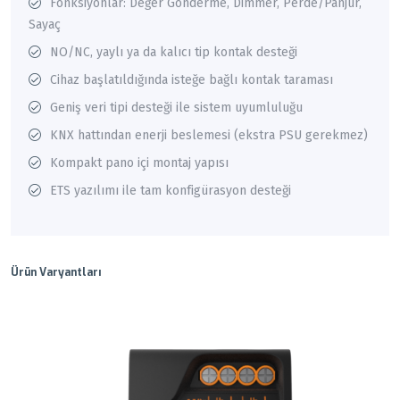
Fonksiyonlar: Değer Gönderme, Dimmer, Perde/Panjur,
Sayaç
NO/NC, yaylı ya da kalıcı tip kontak desteği
Cihaz başlatıldığında isteğe bağlı kontak taraması
Geniş veri tipi desteği ile sistem uyumluluğu
KNX hattından enerji beslemesi (ekstra PSU gerekmez)
Kompakt pano içi montaj yapısı
ETS yazılımı ile tam konfigürasyon desteği
Ürün Varyantları