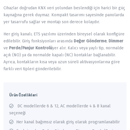
Cihazlar doğrudan KNX veri yolundan beslendiği için harici bir güç
kaynağına gerek duymaz. Kompakt tasarımı sayesinde panolarda
yer tasarrufu sağlar ve montajı son derece kolaydır.
Her giriş kanalı, ETS yazılımı üzerinden bireysel olarak konfigüre
edilebilir. Giriş fonksiyonları arasında
Değer Gönderme
,
Dimmer
ve
Perde/Panjur Kontrolü
yer alır. Kalıcı veya yaylı tip, normalde
açık (NO) ya da normalde kapalı (NC) kontaklar bağlanabilir.
Ayrıca, kontakların kısa veya uzun süreli aktivasyonlarına göre
farklı veri tipleri gönderilebilir.
Ürün Özellikleri
DC modellerde 6 & 12, AC modellerde 4 & 8 kanal
seçeneği
Her kanal bağımsız olarak giriş olarak programlanabilir