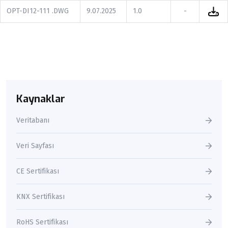
OPT-DI12-111 .DWG
9.07.2025
1.0
-
Kaynaklar
Veritabanı
Veri Sayfası
CE Sertifikası
KNX Sertifikası
RoHS Sertifikası