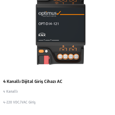
4 Kanallı Dijital Giriş Cihazı AC
4 Kanallı
4-220 VDC/VAC Giriş